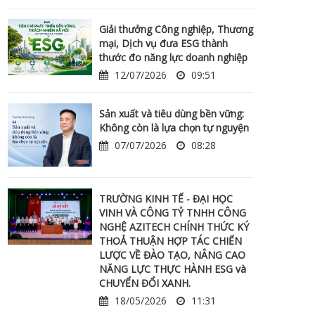
Giải thưởng Công nghiệp, Thương
mại, Dịch vụ đưa ESG thành
thước đo năng lực doanh nghiệp
12/07/2026
09:51
Sản xuất và tiêu dùng bền vững:
Không còn là lựa chọn tự nguyện
07/07/2026
08:28
TRƯỜNG KINH TẾ - ĐẠI HỌC
VINH VÀ CÔNG TỶ TNHH CÔNG
NGHỆ AZITECH CHÍNH THỨC KÝ
THOẢ THUẬN HỢP TÁC CHIẾN
LƯỢC VỀ ĐÀO TẠO, NÂNG CAO
NĂNG LỰC THỰC HÀNH ESG và
CHUYỂN ĐỔI XANH.
18/05/2026
11:31