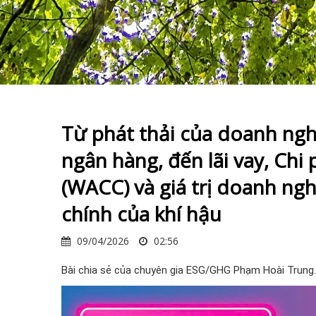
Từ phát thải của doanh ngh
ngân hàng, đến lãi vay, Chi
(WACC) và giá trị doanh ngh
chính của khí hậu
09/04/2026
02:56
Bài chia sẻ của chuyên gia ESG/GHG Phạm Hoài Trung.