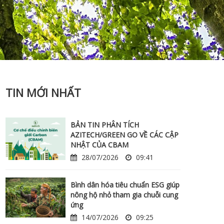
TIN MỚI NHẤT
BẢN TIN PHÂN TÍCH
AZITECH/GREEN GO VỀ CÁC CẬP
NHẬT CỦA CBAM
28/07/2026
09:41
Bình dân hóa tiêu chuẩn ESG giúp
nông hộ nhỏ tham gia chuỗi cung
ứng
14/07/2026
09:25