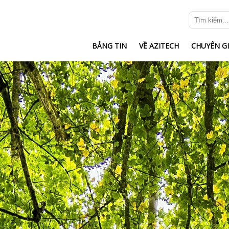
BẢNG TIN
VỀ AZITECH
CHUYÊN G