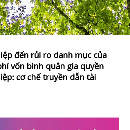
iệp đến rủi ro danh mục của
 phí vốn bình quân gia quyền
iệp: cơ chế truyền dẫn tài