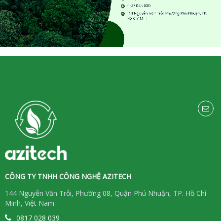
CÔNG TY TNHH CÔNG NGHỆ AZITECH
144 Nguyễn Văn Trỗi, Phường 08, Quận Phú Nhuận, TP. Hồ Chí
Minh, Việt Nam
0817 028 039