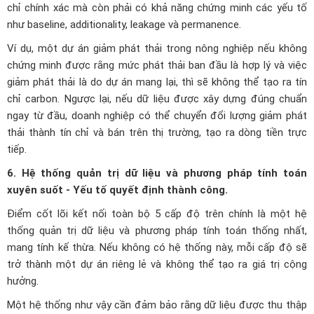
chỉ chính xác mà còn phải có khả năng chứng minh các yếu tố
như baseline, additionality, leakage và permanence.
Ví dụ, một dự án giảm phát thải trong nông nghiệp nếu không
chứng minh được rằng mức phát thải ban đầu là hợp lý và việc
giảm phát thải là do dự án mang lại, thì sẽ không thể tạo ra tín
chỉ carbon. Ngược lại, nếu dữ liệu được xây dựng đúng chuẩn
ngay từ đầu, doanh nghiệp có thể chuyển đổi lượng giảm phát
thải thành tín chỉ và bán trên thị trường, tạo ra dòng tiền trực
tiếp.
6. Hệ thống quản trị dữ liệu và phương pháp tính toán
xuyên suốt - Yếu tố quyết định thành công.
Điểm cốt lõi kết nối toàn bộ 5 cấp độ trên chính là một hệ
thống quản trị dữ liệu và phương pháp tính toán thống nhất,
mang tính kế thừa. Nếu không có hệ thống này, mỗi cấp độ sẽ
trở thành một dự án riêng lẻ và không thể tạo ra giá trị cộng
hưởng.
Một hệ thống như vậy cần đảm bảo rằng dữ liệu được thu thập