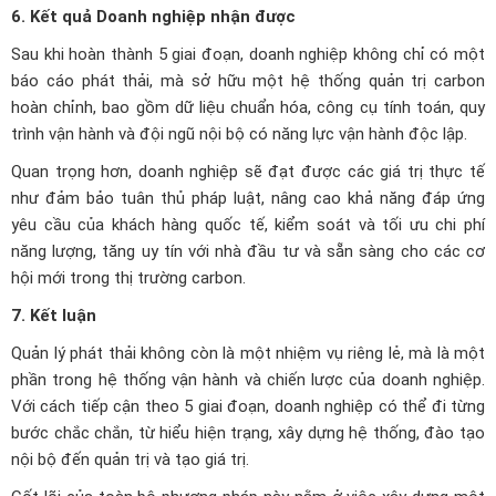
6. Kết quả Doanh nghiệp nhận được
Sau khi hoàn thành 5 giai đoạn, doanh nghiệp không chỉ có một
báo cáo phát thải, mà sở hữu một hệ thống quản trị carbon
hoàn chỉnh, bao gồm dữ liệu chuẩn hóa, công cụ tính toán, quy
trình vận hành và đội ngũ nội bộ có năng lực vận hành độc lập.
Quan trọng hơn, doanh nghiệp sẽ đạt được các giá trị thực tế
như đảm bảo tuân thủ pháp luật, nâng cao khả năng đáp ứng
yêu cầu của khách hàng quốc tế, kiểm soát và tối ưu chi phí
năng lượng, tăng uy tín với nhà đầu tư và sẵn sàng cho các cơ
hội mới trong thị trường carbon.
7. Kết luận
Quản lý phát thải không còn là một nhiệm vụ riêng lẻ, mà là một
phần trong hệ thống vận hành và chiến lược của doanh nghiệp.
Với cách tiếp cận theo 5 giai đoạn, doanh nghiệp có thể đi từng
bước chắc chắn, từ hiểu hiện trạng, xây dựng hệ thống, đào tạo
nội bộ đến quản trị và tạo giá trị.