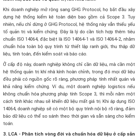
Khi doanh nghiệp mở rộng sang GHG Protocol, họ bắt đầu xây
dựng hệ thống kiểm kê toàn diện bao gồm cả Scope 3. Tuy
nhiên, nếu chỉ dừng ở GHG Protocol, hệ thống này vẫn thiếu yếu
tố quản trị và kiểm chứng. Đây là lý do cần tích hợp thêm tiêu
chuẩn ISO 14064, đặc biệt là ISO 14064-1 và ISO 14064-2, nhằm
chuẩn hóa toàn bộ quy trình từ thiết lập ranh giới, thu thập dữ
liệu, tính toán, đến kiểm soát và báo cáo.
Ở cấp độ này, doanh nghiệp không chỉ cần dữ liệu, mà cần một
hệ thống quản trị khí nhà kính hoàn chỉnh, trong đó mọi dữ liệu
đều phải có nguồn gốc rõ ràng, phương pháp tính nhất quán và
khả năng kiểm chứng. Ví dụ, một doanh nghiệp logistics nếu
không chuẩn hóa phương pháp tính Scope 3, thì mỗi năm một
cách tính khác nhau sẽ khiến dữ liệu mất giá trị. Khi áp dụng ISO
14064, doanh nghiệp sẽ có một bộ quy trình nội bộ rõ ràng, đảm
bảo dữ liệu có thể so sánh theo thời gian và sẵn sàng cho kiểm
toán.
3. LCA - Phân tích vòng đời và chuẩn hóa dữ liệu ở cấp sản