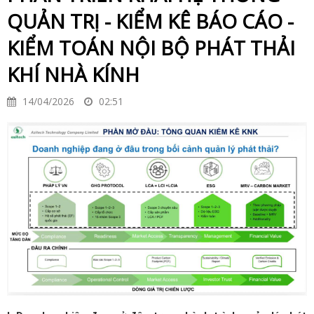
QUẢN TRỊ - KIỂM KÊ BÁO CÁO -
KIỂM TOÁN NỘI BỘ PHÁT THẢI
KHÍ NHÀ KÍNH
14/04/2026
02:51