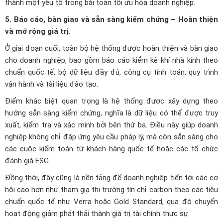
thành một yếu tố trong bài toán tối ưu hóa doanh nghiệp.
5. Báo cáo, bàn giao và sẵn sàng kiểm chứng – Hoàn thiện
và mở rộng giá trị.
Ở giai đoạn cuối, toàn bộ hệ thống được hoàn thiện và bàn giao
cho doanh nghiệp, bao gồm báo cáo kiểm kê khí nhà kính theo
chuẩn quốc tế, bộ dữ liệu đầy đủ, công cụ tính toán, quy trình
vận hành và tài liệu đào tạo.
Điểm khác biệt quan trọng là hệ thống được xây dựng theo
hướng sẵn sàng kiểm chứng, nghĩa là dữ liệu có thể được truy
xuất, kiểm tra và xác minh bởi bên thứ ba. Điều này giúp doanh
nghiệp không chỉ đáp ứng yêu cầu pháp lý, mà còn sẵn sàng cho
các cuộc kiểm toán từ khách hàng quốc tế hoặc các tổ chức
đánh giá ESG.
Đồng thời, đây cũng là nền tảng để doanh nghiệp tiến tới các cơ
hội cao hơn như tham gia thị trường tín chỉ carbon theo các tiêu
chuẩn quốc tế như Verra hoặc Gold Standard, qua đó chuyển
hoạt động giảm phát thải thành giá trị tài chính thực sự.