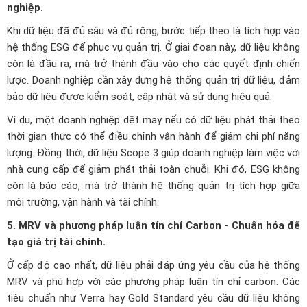
nghiệp.
Khi dữ liệu đã đủ sâu và đủ rộng, bước tiếp theo là tích hợp vào
hệ thống ESG để phục vụ quản trị. Ở giai đoạn này, dữ liệu không
còn là đầu ra, mà trở thành đầu vào cho các quyết định chiến
lược. Doanh nghiệp cần xây dựng hệ thống quản trị dữ liệu, đảm
bảo dữ liệu được kiểm soát, cập nhật và sử dụng hiệu quả.
Ví dụ, một doanh nghiệp dệt may nếu có dữ liệu phát thải theo
thời gian thực có thể điều chỉnh vận hành để giảm chi phí năng
lượng. Đồng thời, dữ liệu Scope 3 giúp doanh nghiệp làm việc với
nhà cung cấp để giảm phát thải toàn chuỗi. Khi đó, ESG không
còn là báo cáo, mà trở thành hệ thống quản trị tích hợp giữa
môi trường, vận hành và tài chính.
5. MRV và phương pháp luận tín chỉ Carbon - Chuẩn hóa để
tạo giá trị tài chính.
Ở cấp độ cao nhất, dữ liệu phải đáp ứng yêu cầu của hệ thống
MRV và phù hợp với các phương pháp luận tín chỉ carbon. Các
tiêu chuẩn như Verra hay Gold Standard yêu cầu dữ liệu không