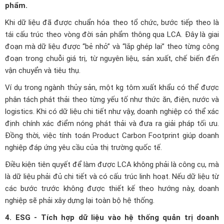
phẩm.
Khi dữ liệu đã được chuẩn hóa theo tổ chức, bước tiếp theo là
tái cấu trúc theo vòng đời sản phẩm thông qua LCA. Đây là giai
đoạn mà dữ liệu được “bẻ nhỏ” và “lắp ghép lại” theo từng công
đoạn trong chuỗi giá trị, từ nguyên liệu, sản xuất, chế biến đến
vận chuyển và tiêu thụ.
Ví dụ trong ngành thủy sản, một kg tôm xuất khẩu có thể được
phân tách phát thải theo từng yếu tố như thức ăn, điện, nước và
logistics. Khi có dữ liệu chi tiết như vậy, doanh nghiệp có thể xác
định chính xác điểm nóng phát thải và đưa ra giải pháp tối ưu.
Đồng thời, việc tính toán Product Carbon Footprint giúp doanh
nghiệp đáp ứng yêu cầu của thị trường quốc tế.
Điều kiện tiên quyết để làm được LCA không phải là công cụ, mà
là dữ liệu phải đủ chi tiết và có cấu trúc linh hoạt. Nếu dữ liệu từ
các bước trước không được thiết kế theo hướng này, doanh
nghiệp sẽ phải xây dựng lại toàn bộ hệ thống.
4. ESG - Tích hợp dữ liệu vào hệ thống quản trị doanh