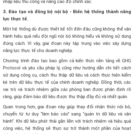
nhập liệu thủ công và nâng cao độ chính xác.
3. Đào tạo và đồng bộ nội bộ - Biến hệ thống thành năng
lực thực tế.
Một hệ thống dù được thiết kế tốt đến đâu cũng không thể vận
hành hiệu quả nếu đội ngũ nội bộ không hiểu và không sử dụng
đúng cách. Vì vậy, giai đoạn này tập trung vào việc xây dựng
năng lực thực tế cho doanh nghiệp.
Chương trình đào tạo bao gồm cả kiến thức nền tảng về GHG
Protocol và yêu cầu pháp lý, cũng như hướng dẫn chi tiết cách
sử dụng công cụ, cách thu thập dữ liệu và cách thực hiện kiểm
kê trên dữ liệu thực tế của chính doanh nghiệp. Đồng thời, các
vai trò và trách nhiệm giữa các phòng ban được phân định rõ
ràng, giúp đảm bảo dữ liệu được thu thập đầy đủ và nhất quán.
Quan trọng hơn, giai đoạn này giúp thay đổi nhận thức nội bộ,
chuyển từ tư duy “làm báo cáo” sang “quản trị dữ liệu và vận
hành”. Khi dữ liệu phát thải gắn liền với trách nhiệm và hiệu quả
công việc, hệ thống sẽ thực sự trở thành một phần của hoạt