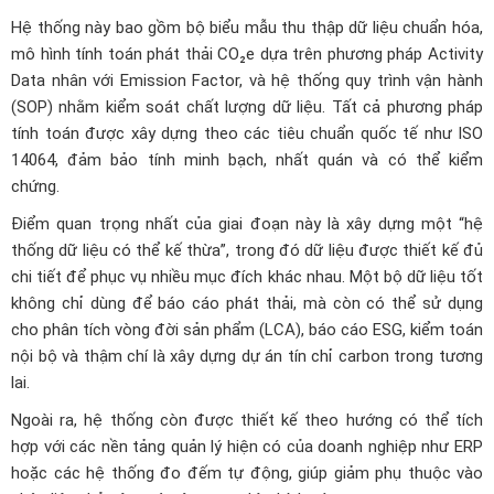
Hệ thống này bao gồm bộ biểu mẫu thu thập dữ liệu chuẩn hóa,
mô hình tính toán phát thải CO₂e dựa trên phương pháp Activity
Data nhân với Emission Factor, và hệ thống quy trình vận hành
(SOP) nhằm kiểm soát chất lượng dữ liệu. Tất cả phương pháp
tính toán được xây dựng theo các tiêu chuẩn quốc tế như ISO
14064, đảm bảo tính minh bạch, nhất quán và có thể kiểm
chứng.
Điểm quan trọng nhất của giai đoạn này là xây dựng một “hệ
thống dữ liệu có thể kế thừa”, trong đó dữ liệu được thiết kế đủ
chi tiết để phục vụ nhiều mục đích khác nhau. Một bộ dữ liệu tốt
không chỉ dùng để báo cáo phát thải, mà còn có thể sử dụng
cho phân tích vòng đời sản phẩm (LCA), báo cáo ESG, kiểm toán
nội bộ và thậm chí là xây dựng dự án tín chỉ carbon trong tương
lai.
Ngoài ra, hệ thống còn được thiết kế theo hướng có thể tích
hợp với các nền tảng quản lý hiện có của doanh nghiệp như ERP
hoặc các hệ thống đo đếm tự động, giúp giảm phụ thuộc vào