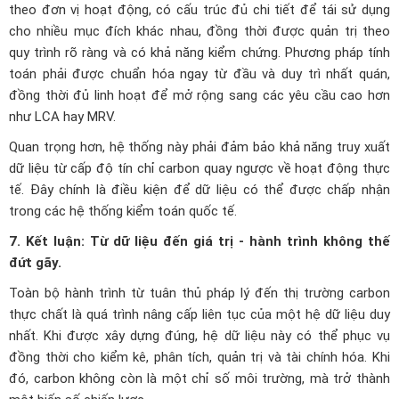
theo đơn vị hoạt động, có cấu trúc đủ chi tiết để tái sử dụng
cho nhiều mục đích khác nhau, đồng thời được quản trị theo
quy trình rõ ràng và có khả năng kiểm chứng. Phương pháp tính
toán phải được chuẩn hóa ngay từ đầu và duy trì nhất quán,
đồng thời đủ linh hoạt để mở rộng sang các yêu cầu cao hơn
như LCA hay MRV.
Quan trọng hơn, hệ thống này phải đảm bảo khả năng truy xuất
dữ liệu từ cấp độ tín chỉ carbon quay ngược về hoạt động thực
tế. Đây chính là điều kiện để dữ liệu có thể được chấp nhận
trong các hệ thống kiểm toán quốc tế.
7. Kết luận: Từ dữ liệu đến giá trị - hành trình không thế
đứt gãy.
Toàn bộ hành trình từ tuân thủ pháp lý đến thị trường carbon
thực chất là quá trình nâng cấp liên tục của một hệ dữ liệu duy
nhất. Khi được xây dựng đúng, hệ dữ liệu này có thể phục vụ
đồng thời cho kiểm kê, phân tích, quản trị và tài chính hóa. Khi
đó, carbon không còn là một chỉ số môi trường, mà trở thành