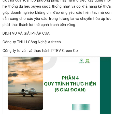
Cốt lõi của toàn bộ phương pháp này nằm ở việc xây dựng một
hệ thống dữ liệu xuyên suốt, thống nhất và có khả năng kế thừa,
giúp doanh nghiệp không chỉ đáp ứng yêu cầu hiện tại, mà còn
sẵn sàng cho các yêu cầu trong tương lai và chuyển hóa áp lực
phát thải thành lợi thế cạnh tranh bền vững.
DỊCH VỤ VÀ GIẢI PHÁP CỦA:
Công ty TNHH Công Nghệ Azitech
Công ty tư vấn và thực hành PTBV Green Go