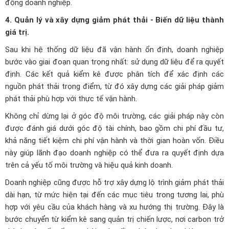
động doanh nghiệp.
4. Quản lý và xây dựng giảm phát thải - Biến dữ liệu thành
giá trị.
Sau khi hệ thống dữ liệu đã vận hành ổn định, doanh nghiệp
bước vào giai đoạn quan trọng nhất: sử dụng dữ liệu để ra quyết
định. Các kết quả kiểm kê được phân tích để xác định các
nguồn phát thải trọng điểm, từ đó xây dựng các giải pháp giảm
phát thải phù hợp với thực tế vận hành.
Không chỉ dừng lại ở góc độ môi trường, các giải pháp này còn
được đánh giá dưới góc độ tài chính, bao gồm chi phí đầu tư,
khả năng tiết kiệm chi phí vận hành và thời gian hoàn vốn. Điều
này giúp lãnh đạo doanh nghiệp có thể đưa ra quyết định dựa
trên cả yếu tố môi trường và hiệu quả kinh doanh.
Doanh nghiệp cũng được hỗ trợ xây dựng lộ trình giảm phát thải
dài hạn, từ mức hiện tại đến các mục tiêu trong tương lai, phù
hợp với yêu cầu của khách hàng và xu hướng thị trường. Đây là
bước chuyển từ kiểm kê sang quản trị chiến lược, nơi carbon trở