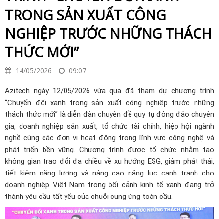
TRONG SẢN XUẤT CÔNG
NGHIỆP TRƯỚC NHỮNG THÁCH
THỨC MỚI”
14/05/2026
09:07
Azitech ngày 12/05/2026 vừa qua đã tham dự chương trình
“Chuyển đổi xanh trong sản xuất công nghiệp trước những
thách thức mới” là diễn đàn chuyên đề quy tụ đông đảo chuyên
gia, doanh nghiệp sản xuất, tổ chức tài chính, hiệp hội ngành
nghề cùng các đơn vị hoạt động trong lĩnh vực công nghệ và
phát triển bền vững. Chương trình được tổ chức nhằm tạo
không gian trao đổi đa chiều về xu hướng ESG, giảm phát thải,
tiết kiệm năng lượng và nâng cao năng lực cạnh tranh cho
doanh nghiệp Việt Nam trong bối cảnh kinh tế xanh đang trở
thành yêu cầu tất yếu của chuỗi cung ứng toàn cầu.