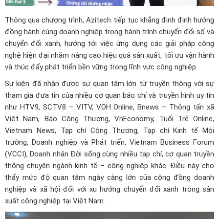
Thông qua chương trình, Azitech tiếp tục khẳng định định hướng
đồng hành cùng doanh nghiệp trong hành trình chuyển đổi số và
chuyển đổi xanh, hướng tới việc ứng dụng các giải pháp công
nghệ hiện đại nhằm nâng cao hiệu quả sản xuất, tối ưu vận hành
và thúc đẩy phát triển bền vững trong lĩnh vực công nghiệp.
Sự kiện đã nhận được sự quan tâm lớn từ truyền thông với sự
tham gia đưa tin của nhiều cơ quan báo chí và truyền hình uy tín
như HTV9, SCTV8 – VITV, VOH Online, Bnews – Thông tấn xã
Việt Nam, Báo Công Thương, VnEconomy, Tuổi Trẻ Online,
Vietnam News, Tạp chí Công Thương, Tạp chí Kinh tế Môi
trường, Doanh nghiệp và Phát triển, Vietnam Business Forum
(VCCI), Doanh nhân Đời sống cùng nhiều tạp chí, cơ quan truyền
thông chuyên ngành kinh tế – công nghiệp khác. Điều này cho
thấy mức độ quan tâm ngày càng lớn của cộng đồng doanh
nghiệp và xã hội đối với xu hướng chuyển đổi xanh trong sản
xuất công nghiệp tại Việt Nam.