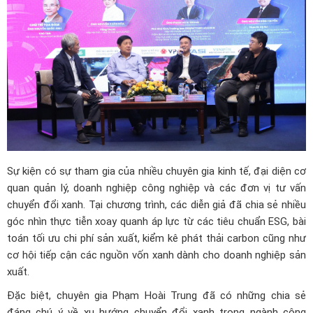
Sự kiện có sự tham gia của nhiều chuyên gia kinh tế, đại diện cơ
quan quản lý, doanh nghiệp công nghiệp và các đơn vị tư vấn
chuyển đổi xanh. Tại chương trình, các diễn giả đã chia sẻ nhiều
góc nhìn thực tiễn xoay quanh áp lực từ các tiêu chuẩn ESG, bài
toán tối ưu chi phí sản xuất, kiểm kê phát thải carbon cũng như
cơ hội tiếp cận các nguồn vốn xanh dành cho doanh nghiệp sản
xuất.
Đặc biệt, chuyên gia Phạm Hoài Trung đã có những chia sẻ
đáng chú ý về xu hướng chuyển đổi xanh trong ngành công