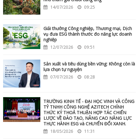
14/07/2026
09:25
Giải thưởng Công nghiệp, Thương mại, Dịch
vụ đưa ESG thành thước đo năng lực doanh
nghiệp
12/07/2026
09:51
Sản xuất và tiêu dùng bền vững: Không còn là
lựa chọn tự nguyện
07/07/2026
08:28
TRƯỜNG KINH TẾ - ĐẠI HỌC VINH VÀ CÔNG
TỶ TNHH CÔNG NGHỆ AZITECH CHÍNH
THỨC KÝ THOẢ THUẬN HỢP TÁC CHIẾN
LƯỢC VỀ ĐÀO TẠO, NÂNG CAO NĂNG LỰC
THỰC HÀNH ESG và CHUYỂN ĐỔI XANH.
18/05/2026
11:31