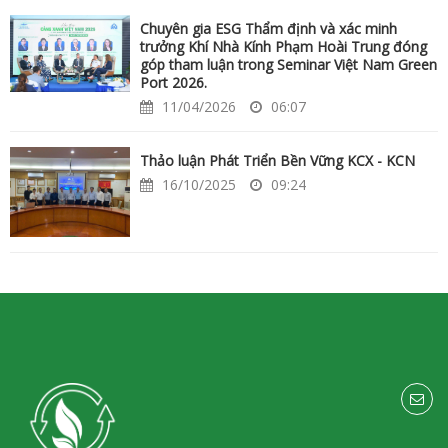
Chuyên gia ESG Thẩm định và xác minh
trưởng Khí Nhà Kính Phạm Hoài Trung đóng
góp tham luận trong Seminar Việt Nam Green
Port 2026.
11/04/2026
06:07
Thảo luận Phát Triển Bền Vững KCX - KCN
16/10/2025
09:24